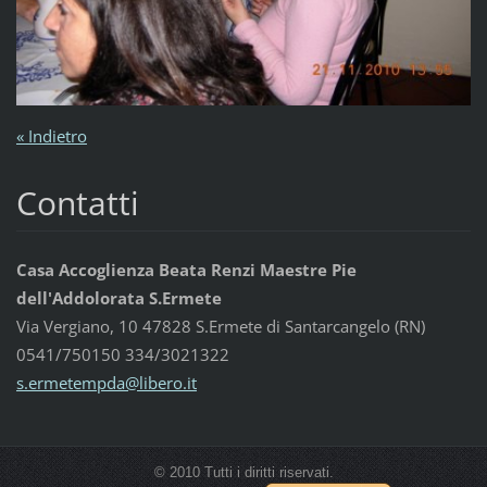
« Indietro
Contatti
Casa Accoglienza Beata Renzi Maestre Pie
dell'Addolorata S.Ermete
Via Vergiano, 10 47828 S.Ermete di Santarcangelo (RN)
0541/750150 334/3021322
s.ermete
mpda@lib
ero.it
© 2010 Tutti i diritti riservati.