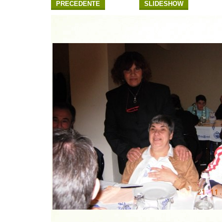
PRECEDENTE
SLIDESHOW