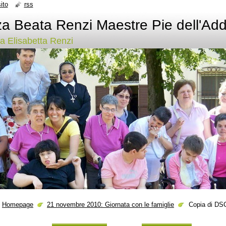
ito
rss
a Beata Renzi Maestre Pie dell'Add
ata Elisabetta Renzi
Homepage
21 novembre 2010: Giornata con le famiglie
Copia di D