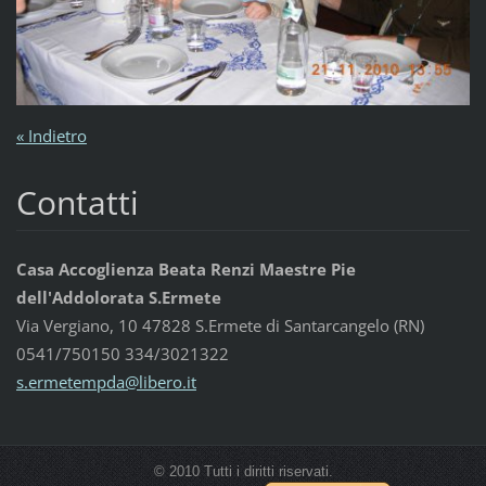
« Indietro
Contatti
Casa Accoglienza Beata Renzi Maestre Pie
dell'Addolorata S.Ermete
Via Vergiano, 10 47828 S.Ermete di Santarcangelo (RN)
0541/750150 334/3021322
s.ermete
mpda@lib
ero.it
© 2010 Tutti i diritti riservati.