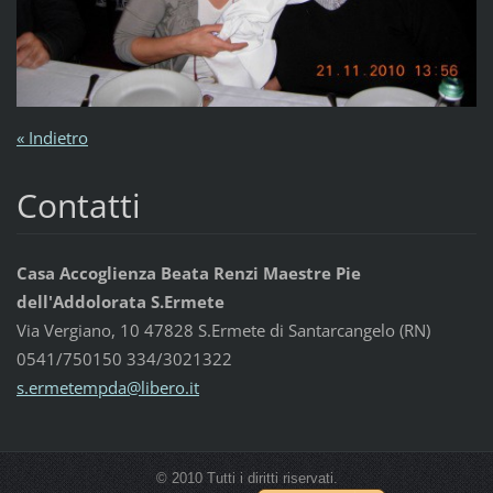
« Indietro
Contatti
Casa Accoglienza Beata Renzi Maestre Pie
dell'Addolorata S.Ermete
Via Vergiano, 10 47828 S.Ermete di Santarcangelo (RN)
0541/750150 334/3021322
s.ermete
mpda@lib
ero.it
© 2010 Tutti i diritti riservati.