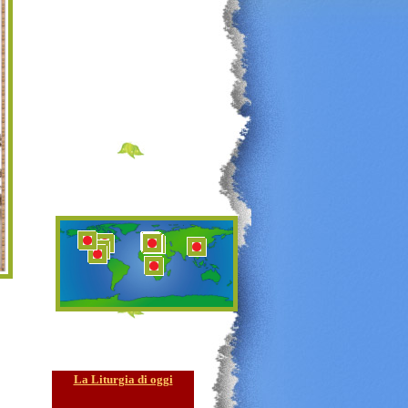
La Liturgia di oggi