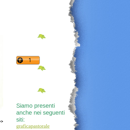
Siamo presenti
anche nei seguenti
siti:
>>
graficapastorale