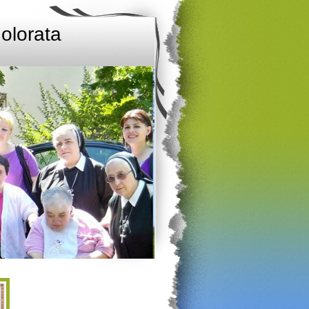
olorata