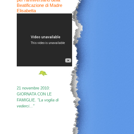
Beatificazione di Madre
Elisabetta
21 novembre 2010:
GIORNATA CON LE
FAMIGLIE.
"La voglia di
vederci..."