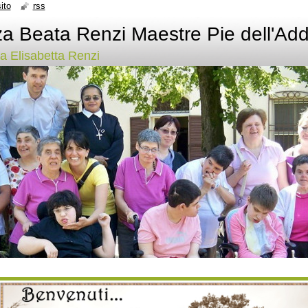
ito
rss
a Beata Renzi Maestre Pie dell'Add
ata Elisabetta Renzi